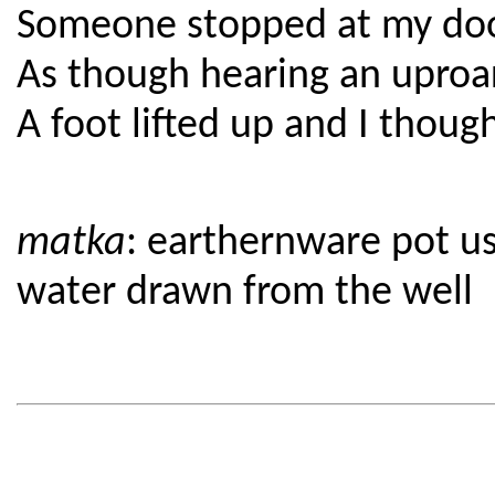
Someone stopped at my doo
As though hearing an uproar 
A foot lifted up and I thoug
matka
: earthernware pot u
water drawn from the well