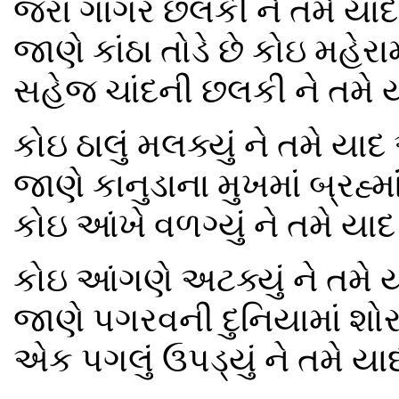
જરા ગાગર છલકી ને તમે યાદ
જાણે કાંઠા તોડે છે કોઇ મહેર
સહેજ ચાંદની છલકી ને તમે ય
કોઇ ઠાલું મલક્યું ને તમે યાદ
જાણે કાનુડાના મુખમાં બ્રહ્માં
કોઇ આંખે વળગ્યું ને તમે યાદ
કોઇ આંગણે અટક્યું ને તમે 
જાણે પગરવની દુનિયામાં શો
એક પગલું ઉપડ્યું ને તમે યા