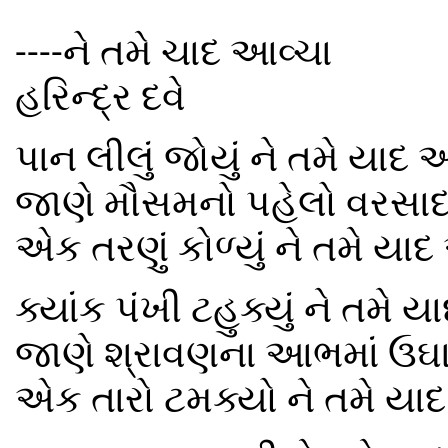
----ને તમે ચાદ આવ્ચા
હરિન્દ્ર દવે
પાન લીલું જોયું ને તમે યાદ આ
જાણે મૌસમનો પહેલો વરસાદ
એક તરણું કોળ્યું ને તમે યાદ
ક્યાંક પંખી ટહુક્યું ને તમે ય
જાણે શ્રાવણના આભમાં ઉઘા
એક તારો ટમક્યો ને તમે યાદ